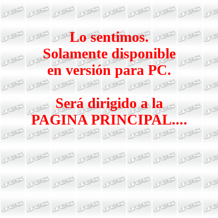
Lo sentimos.
Solamente disponible
en versión para PC.
Será dirigido a la
PAGINA PRINCIPAL....