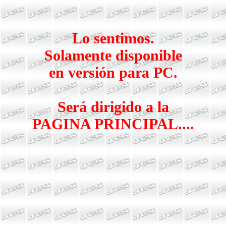
Lo sentimos.
Solamente disponible
en versión para PC.
Será dirigido a la
PAGINA PRINCIPAL....