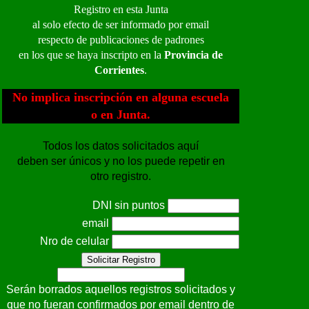
Registro en esta Junta
al solo efecto de ser informado por email
respecto de publicaciones de padrones
en los que se haya inscripto en la
Provincia de
Corrientes
.
No implica inscripción en alguna escuela
o en Junta.
Todos los datos solicitados aquí
deben ser únicos y no los puede repetir en
otro registro.
DNI sin puntos
email
Nro de celular
Solicitar Registro
Serán borrados aquellos registros solicitados y
que no fueran confirmados por email dentro de